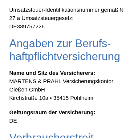
Umsatzsteuer-Identifikationsnummer gemäß §
27 a Umsatzsteuergesetz:
DE339757226
Angaben zur Berufs­
haftpflicht­versicherung
Name und Sitz des Versicherers:
MARTENS & PRAHL Versicherungskontor
Gießen GmbH
Kirchstraße 10a • 35415 Pohlheim
Geltungsraum der Versicherung:
DE
Verbraucher­streit­