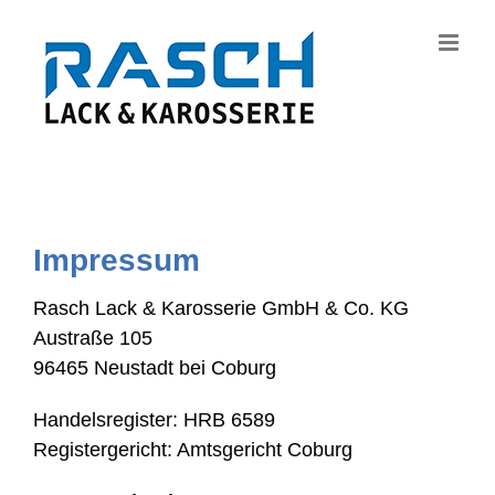
Zum
Inhalt
springen
Impressum
Rasch Lack & Karosserie GmbH & Co. KG
Austraße 105
96465 Neustadt bei Coburg
Handelsregister: HRB 6589
Registergericht: Amtsgericht Coburg